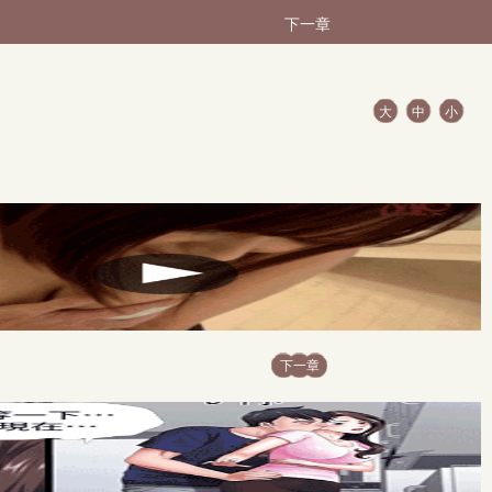
下一章
大
中
小
下一章