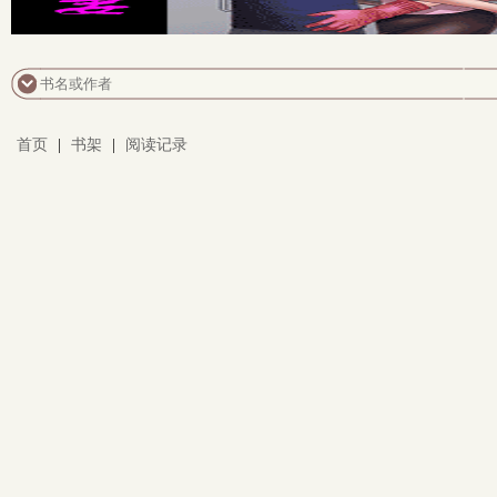
首页
|
书架
|
阅读记录