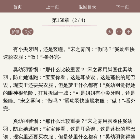
首页
上一页
返回目录
下一页
第158章（2 / 4）
护眼
关灯
大
中
小
有小尖牙啊，还是竖瞳。”宋之雾问：“做吗？”奚幼羽快
速脱衣服：“做！”-番外完-
奚幼羽警惕：“那什么比较重要？”宋之雾用脚圈住奚幼
羽，防止她逃跑：“宝宝你看，这是耳朵诶，这是蓬松的尾巴
诶，现实里还要买衣服，但是梦里什么都有！”奚幼羽觉得她
的眼神很危险，打算扳回一城：“可是姐姐有小尖牙啊，还是
竖瞳。”宋之雾问：“做吗？”奚幼羽快速脱衣服：“做！”-番外
完-
奚幼羽警惕：“那什么比较重要？”宋之雾用脚圈住奚幼
羽，防止她逃跑：“宝宝你看，这是耳朵诶，这是蓬松的尾巴
诶，现实里还要买衣服，但是梦里什么都有！”奚幼羽觉得她