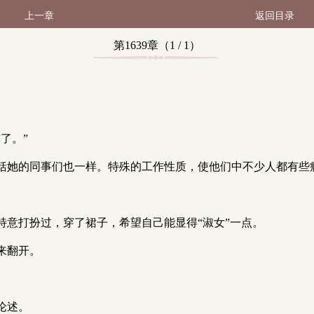
上一章
返回目录
第1639章（1 / 1）
了。”
括她的同事们也一样。特殊的工作性质，使他们中不少人都有些
特意打扮过，穿了裙子，希望自己能显得“淑女”一点。
来翻开。
论述。