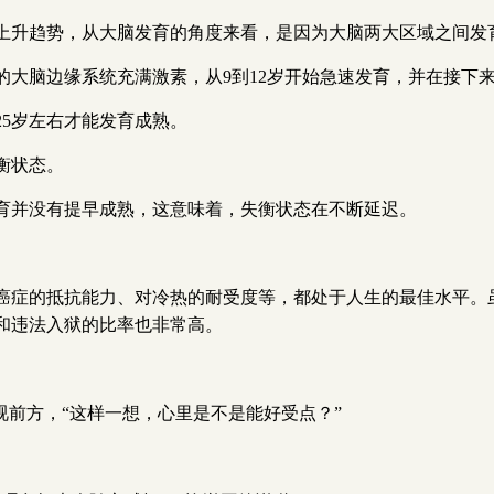
上升趋势，从大脑发育的角度来看，是因为大脑两大区域之间发
的大脑边缘系统充满激素，从9到12岁开始急速发育，并在接下
5岁左右才能发育成熟。
衡状态。
育并没有提早成熟，这意味着，失衡状态在不断延迟。
癌症的抵抗能力、对冷热的耐受度等，都处于人生的最佳水平。虽
和违法入狱的比率也非常高。
视前方，“这样一想，心里是不是能好受点？”