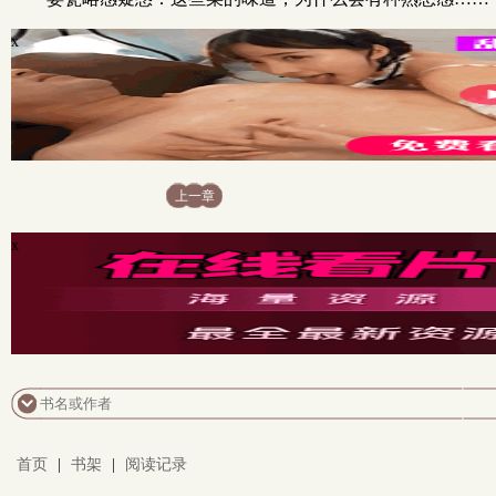
x
上一章
x
首页
|
书架
|
阅读记录