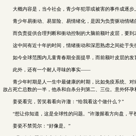
大概内容是，当今社会，青少年犯罪或被害的事件成逐步
青少年易衝动、易冒险、易情绪化，是因为负责驱动情绪
而负责提供合理判断和衝动控制的大脑前额叶皮层，要到2
这中间有近十年的时间，情绪衝动和深思熟虑之间处于失
如今全球范围内儿童青春期全面提早，而前额叶皮层的发
此外，还有一个耐人寻味的事实——
青少年时期是人一生中最健康的时期，比如免疫系统、对
故占死亡总数的一半，他杀和自杀分列第二、三位。意外怀孕
姜瓷看完，苦笑着看向许澈：“给我看这个做什么？”
“想让你知道，这是全球性的问题。”许澈握着方向盘，平
姜瓷不禁莞尔：“好像是。”