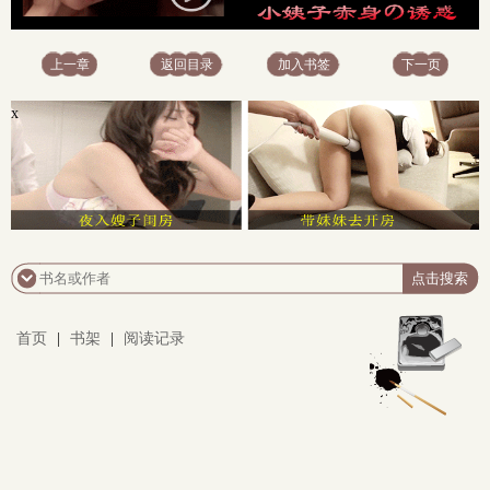
上一章
返回目录
加入书签
下一页
x
首页
|
书架
|
阅读记录