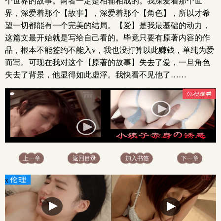
个世界的故事。两者一定是相辅相成的。我深爱着那个世
界，深爱着那个【故事】，深爱着那个【角色】，所以才希
望一切都能有一个完美的结局。【爱】是我最基础的动力，
这篇文最开始就是写给自己看的。毕竟只要有原著内容的作
品，根本不能签约不能入v，我也没打算以此赚钱，单纯为爱
而写。可现在我对这个【原著的故事】失去了爱，一旦角色
失去了背景，他显得如此虚浮。我快看不见他了……
x
上一章
返回目录
加入书签
下一章
x