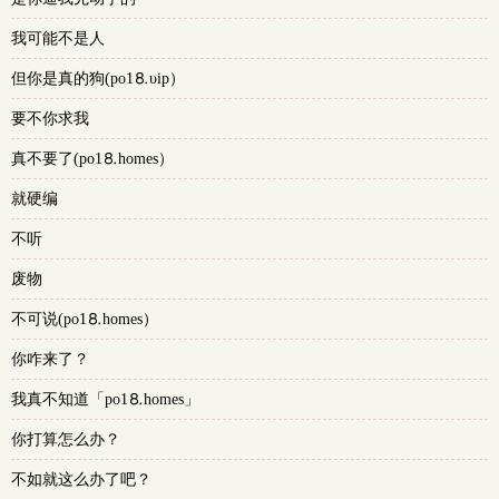
我可能不是人
但你是真的狗(po1⒏υip）
要不你求我
真不要了(po1⒏homes）
就硬编
不听
废物
不可说(po1⒏homes）
你咋来了？
我真不知道「po1⒏homes」
你打算怎么办？
不如就这么办了吧？