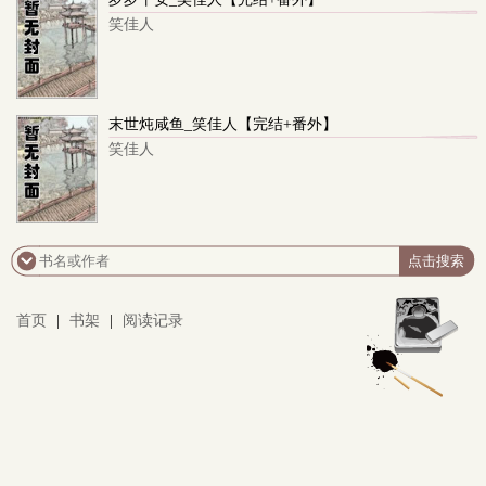
笑佳人
末世炖咸鱼_笑佳人【完结+番外】
笑佳人
首页
|
书架
|
阅读记录