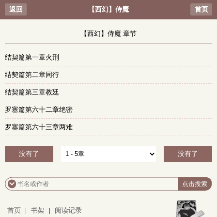
返回
【西幻】侍魔
首页
【西幻】侍魔 章节
结契篇第一章火刑
结契篇第二章同行
结契篇第三章教廷
罗塞篇第六十二章绝密
罗塞篇第六十三章两难
没有了
没有了
首页
|
书架
|
阅读记录